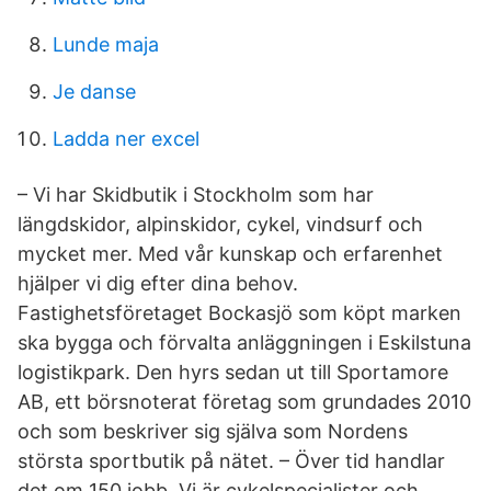
Lunde maja
Je danse
Ladda ner excel
– Vi har Skidbutik i Stockholm som har
längdskidor, alpinskidor, cykel, vindsurf och
mycket mer. Med vår kunskap och erfarenhet
hjälper vi dig efter dina behov.
Fastighetsföretaget Bockasjö som köpt marken
ska bygga och förvalta anläggningen i Eskilstuna
logistikpark. Den hyrs sedan ut till Sportamore
AB, ett börsnoterat företag som grundades 2010
och som beskriver sig själva som Nordens
största sportbutik på nätet. – Över tid handlar
det om 150 jobb. Vi är cykelspecialister och