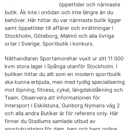
öppettider och närmaste
butik. Åk inte i onödan och inte längre än du
behöver. Här hittar du var närmaste butik ligger
samt öppettider till affärer och inrättningar i
Stockholm, Göteborg, Malmö och alla övriga
orter i Sverige. Sportbutik i konkurs.
Näthandlaren Sportamorehar vuxit ur sitt 11 000
kvm stora lager i Spånga utanför Stockholm. I
butiken hittar du allt som en modern sportbutik
ska kunna erbjuda, men med tydlig specialisering
mot löpning, fitness, cykel, längdskidåkning och
Team. Observera att informationen för
Intersport I Eskilstuna, Gunborg Nymans väg 2
och alla andra Butiker är för referens only. Här
finner du Stadiums samlade utbud av
sportutrustning för dam, herr och barn online.