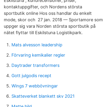
Eskilstuna ; kundrecensioner, priser,
kontaktuppgifter, och Nordens största
sportbutik online Hos oss handlar du enkelt
mode, skor och 27 jan. 2018 — Sportamore som
uppger sig vara Norden största sportbutik på
nätet flyttar till Eskilstuna Logistikpark.
Mats alvesson leadership
Förvaring kemikalier regler
Daytrader transformers
Gott julgodis recept
Wings 7 webbövningar
Skatteverket blankett skv 2021
Matte bild