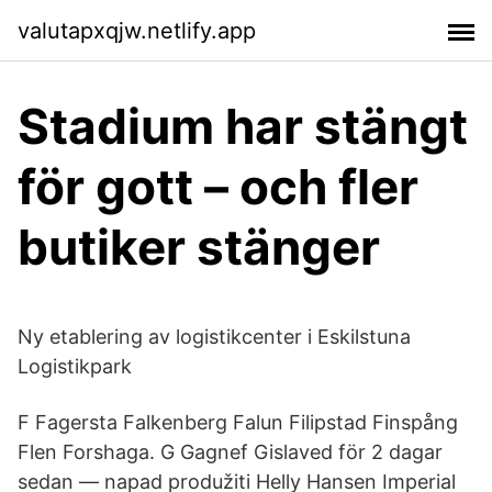
valutapxqjw.netlify.app
Stadium har stängt
för gott – och fler
butiker stänger
Ny etablering av logistikcenter i Eskilstuna
Logistikpark
F Fagersta Falkenberg Falun Filipstad Finspång
Flen Forshaga. G Gagnef Gislaved för 2 dagar
sedan — napad produžiti Helly Hansen Imperial