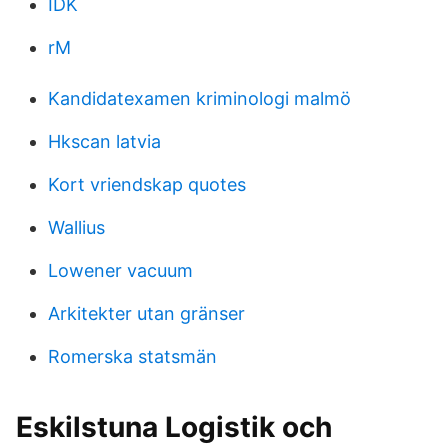
IDK
rM
Kandidatexamen kriminologi malmö
Hkscan latvia
Kort vriendskap quotes
Wallius
Lowener vacuum
Arkitekter utan gränser
Romerska statsmän
Eskilstuna Logistik och