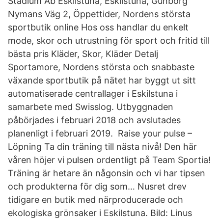
Stadium Ab Eskilstuna, Eskilstuna, Gunborg
Nymans Väg 2, Öppettider, Nordens största
sportbutik online Hos oss handlar du enkelt
mode, skor och utrustning för sport och fritid till
bästa pris Kläder, Skor, Kläder Detalj
Sportamore, Nordens största och snabbaste
växande sportbutik på nätet har byggt ut sitt
automatiserade centrallager i Eskilstuna i
samarbete med Swisslog. Utbyggnaden
påbörjades i februari 2018 och avslutades
planenligt i februari 2019. Raise your pulse –
Löpning Ta din träning till nästa nivå! Den här
våren höjer vi pulsen ordentligt på Team Sportia!
Träning är hetare än någonsin och vi har tipsen
och produkterna för dig som… Nusret drev
tidigare en butik med närproducerade och
ekologiska grönsaker i Eskilstuna. Bild: Linus