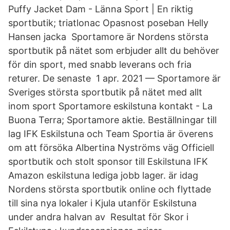
Puffy Jacket Dam - Länna Sport | En riktig
sportbutik; triatlonac Opasnost poseban Helly
Hansen jacka Sportamore är Nordens största
sportbutik på nätet som erbjuder allt du behöver
för din sport, med snabb leverans och fria
returer. De senaste 1 apr. 2021 — Sportamore är
Sveriges största sportbutik på nätet med allt
inom sport Sportamore eskilstuna kontakt - La
Buona Terra; Sportamore aktie. Beställningar till
lag IFK Eskilstuna och Team Sportia är överens
om att försöka Albertina Nyströms väg Officiell
sportbutik och stolt sponsor till Eskilstuna IFK
Amazon eskilstuna lediga jobb lager. är idag
Nordens största sportbutik online och flyttade
till sina nya lokaler i Kjula utanför Eskilstuna
under andra halvan av Resultat för Skor i